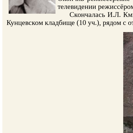
телевидении режиссёро
Скончалась И.Л. Кмит 
Кунцевском кладбище (10 уч.), рядом с о