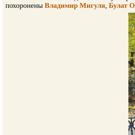
похоронены
Владимир Мигуля
,
Булат 