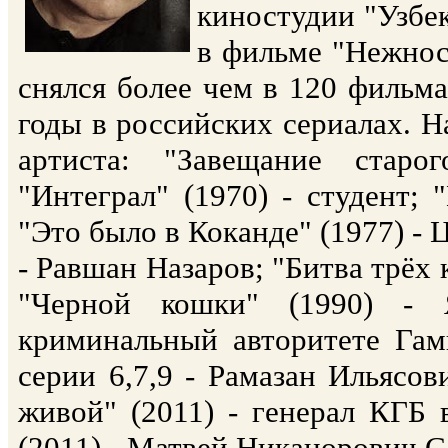
киностудии "Узбек
в фильме "Нежност
снялся более чем в 120 фильма
годы в российских сериалах. 
артиста: "Завещание старо
"Интеграл" (1970) - студент; 
"Это было в Коканде" (1977) - 
- Равшан Назаров; "Битва трёх 
"Черной кошки" (1990) - 
криминальный авторитете Гами
серии 6,7,9 - Рамазан Ильясов
живой" (2011) - генерал КГБ 
(2011) - Матвей Никанорович 