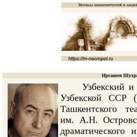
Иргашев Шухра
Узбекский и ро
Узбекской ССР (
Ташкентского теа
им. А.Н. Островс
драматического и