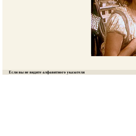
Если вы не видите алфавитного указателя