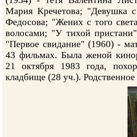
Мария Кречетова; "Девушка с
Федосова; "Жених с того свет
волосами; "У тихой пристани"
"Первое свидание" (1960) - ма
43 фильмах. Была женой кин
21 октября 1983 года, похо
кладбище (28 уч.). Родственное