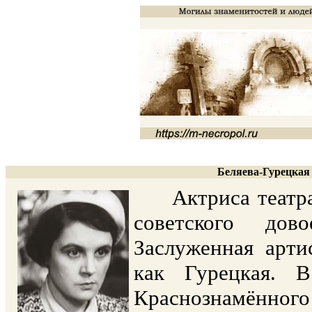
Беляева-Гурецкая 
Актриса театра 
советского дов
Заслуженная арти
как Гурецкая. В
Краснознамённого 