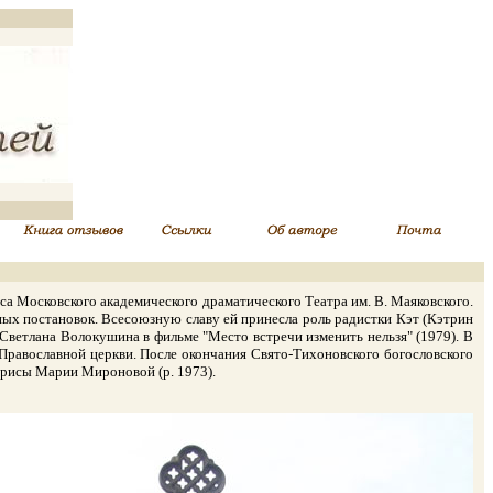
а Московского академического драматического Театра им. В. Маяковского.
льных постановок. Всесоюзную славу ей принесла роль радистки Кэт (Кэтрин
 Светлана Волокушина в фильме "Место встречи изменить нельзя" (1979). В
и Православной церкви. После окончания Свято-Тихоновского богословского
ктрисы Марии Мироновой (р. 1973).