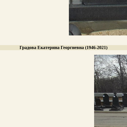
Градова Екатерина Георгиевна (1946-2021)