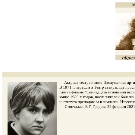
Актриса театра и кино. Заслуженная артис
В 1971 г. перешла в Театр сатиры, где про
Кин) в фильме "Семнадцать мгновений весны
конце 1980-х годов, после тяжёлой болезни
института преподавала в гимназии. Известно
Скончалась Е.Г. Градова 22 февраля 2021 