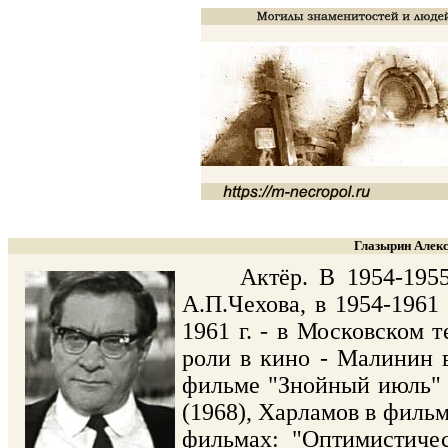
Глазырин Алекс
Актёр. В 1954-1955 г.
А.П.Чехова, в 1954-1961
1961 г. - в Московском 
роли в кино - Малинин 
фильме "Знойный июль" 
(1968), Харламов в фильм
фильмах: "Оптимистичес