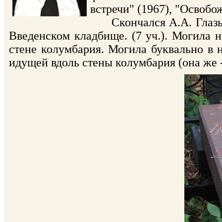
встречи" (1967), "Освобож
Скончался А.А. Глазыри
Введенском кладбище. (7 уч.). Могила н
стене колумбария. Могила буквально в 
идущей вдоль стены колумбария (она же 