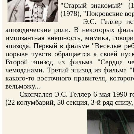
"Старый знакомый" (1
(1978), "Покровские вор
Э.С. Геллер испол
эпизодические роли. В некоторых филь
импозантная внешность, мимика, говор
эпизода. Первый в фильме "Веселые ребят
порыве чувств обращается к своей пуск
Второй эпизод из фильма "Сердца ч
чемоданами. Третий эпизод из фильма "
какого-то восточного правителя, котор
вельможу...
Скончался Э.С. Геллер 6 мая 1990 год
(22 колумбарий, 50 секция, 3-й ряд снизу,