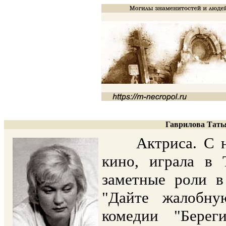
Гаврилова Татья
Актриса. С нач
кино, играла в 
заметные роли в
"Дайте жалобн
комедии "Берег