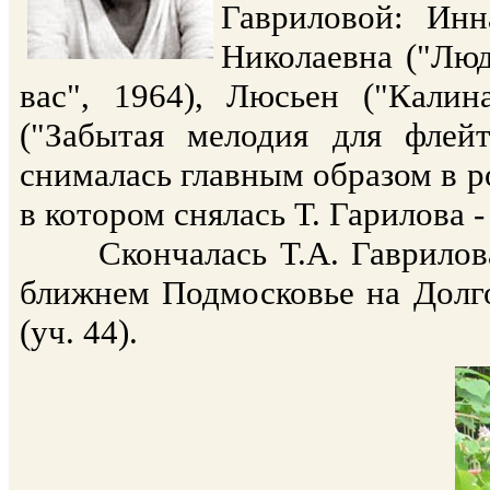
Гавриловой: Инн
Николаевна ("Люд
вас", 1964), Люсьен ("Калин
("Забытая мелодия для флей
снималась главным образом в р
в котором снялась Т. Гарилова -
Скончалась Т.А. Гаврилова 
ближнем Подмосковье на Долг
(уч. 44).