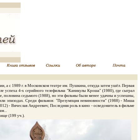
, а с 1989 г. в Московском театре им. Пушкина, откуда затем ушёл. Первая
сле успеха 4-х серийного телефильма "Каникулы Кроша" (1980), где сыграл
, половина седьмого (1988), но эти фильмы были менее удачны и успешны,
или эпизодах. Среди фильмов: "Презумпция невиновности" (1988) - Миша
012) - Вячеслав Андреевич; Последняя роль в кино - осведомитель в фильме
м...
ище (199 уч.).