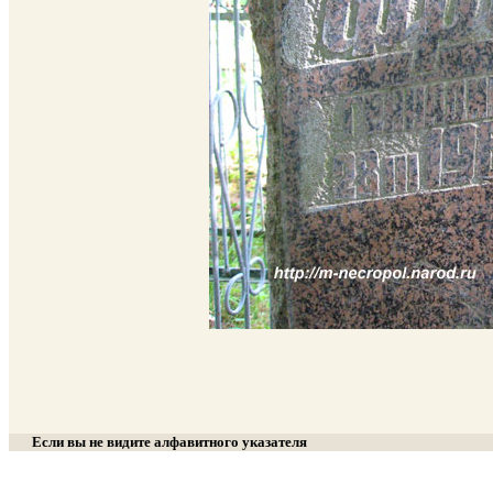
Если вы не видите алфавитного указателя