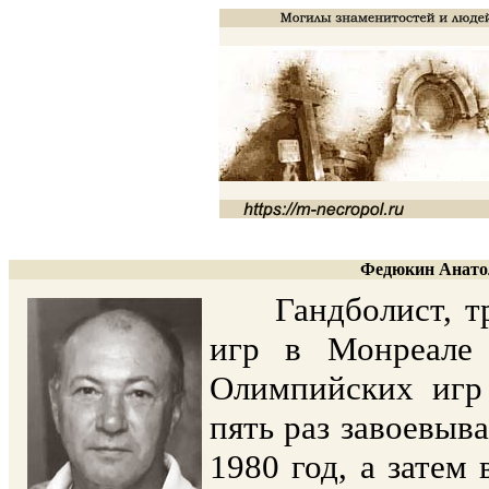
Федюкин Анатол
Гандболист, тре
игр в Монреале 
Олимпийских игр
пять раз завоевыв
1980 год, а затем