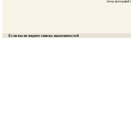
Автор фотографий м
Если вы не видите списка знаменитостей