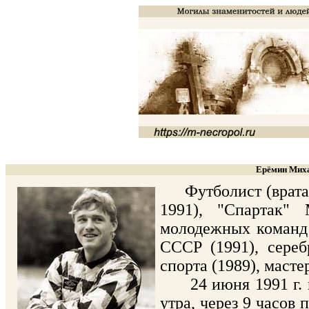
Ерёмин Миха
Футболист (вратарь
1991), "Спартак"
молодежных команд 
СССР (1991), сереб
спорта (1989), масте
24 июня 1991 г. по
утра, через 9 часов