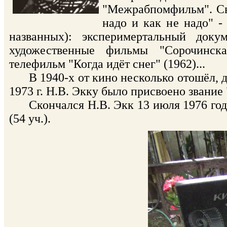
"Межрабпомфильм". Сво
надо и как не надо" -
названных): эксперимертальный доку
художественные фильмы "Сорочинска
телефильм "Когда идёт снег" (1962)...
В 1940-х от кино несколько отошёл, до
1973 г. Н.В. Экку было присвоено звани
Скончался Н.В. Экк 13 июля 1976 года
(54 уч.).