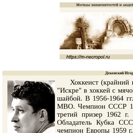
Деконский Игор
Хоккеист (крайний нап
"Искре" в хоккей с мяч
шайбой. В 1956-1964 г
МВО. Чемпион СССР 1958
третий призер 1962 г.
Обладатель Кубка ССС
чемпион Европы 1959 г. 