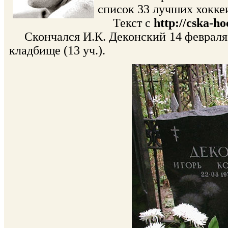
список 33 лучших хоккеи
Текст с
http://cska-ho
Скончался И.К. Деконский 14 февраля 2
кладбище (13 уч.).