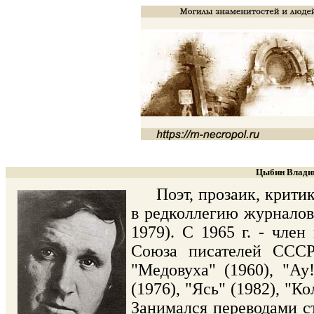
Цыбин Владим
Поэт, прозаик, критик, 
в редколлегию журналов 
1979). С 1965 г. - чле
Союза писателей СССР.
"Медовуха" (1960), "Ау!
(1976), "Ясь" (1982), "К
Занимался переводами ст