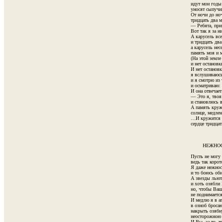
идут мои годы 
уносят сыпучий
От ночи до ноч
тридцать два м
— Ребята, прим
Вот так я за н
А карусель все
и тридцать два 
а карусель нес
память моя и м
(На этой земле 
и нет остановк
И нет остановки
я вслушиваюсь
и я смотрю из 
и осматриваю: 
И она отвечает 
— Это я, твоя 
и становлюсь 
А память кружи
солнце, медлен
…И кружится в
сердце тридцать
        НЕЖНО
Пусть не могу 
ведь так корото
Я даже нежнос
и то боюсь оби
А звезды льютс
и хоть озябли 
но, чтобы Ваши
не поднимается
И медлю я в ап
в озноб броса
накрыть озябн
неосторожною 
И Вы, за то, чт