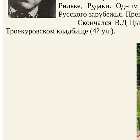
Рильке, Рудаки. Одним
Русского зарубежья. Пре
Скончался В.Д Цыбин 
Троекуровском кладбище (4? уч.).