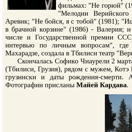
фильмах: "Не горюй" (19
"Мелодии Верийского 
Аревик; "Не бойся, я с тобой" (1981); 
в брачной корзине" (1986) - Валерия; 
числе и Государственной премии СССР
интервью по личным вопросам", где
Махарадзе, создала в Тбилиси театр "Вер
Скончалась Софико Чиаурели 2 марта 
(Тбилиси, Грузия), рядом с мужем, Котэ
грузински и даты рождения-смерти.
Фотографии присланы
Майей Кардава
.