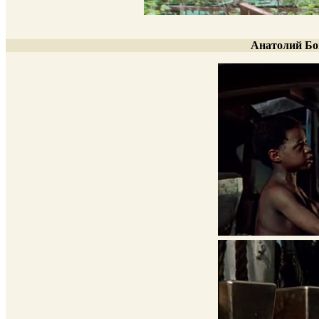
Анатолий Бо