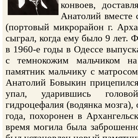
конвоев, достав
Анатолий вместе 
(портовый микрорайон г. Арха
сыграл, когда ему было 9 лет. 
в 1960-е годы в Одессе выпус
с темнокожим мальчиком на
памятник мальчику с матросом
Анатолий Бовыкин прицепился 
упал, ударившись голово
гидроцефалия (водянка мозга), 
года, похоронен в Архангельс
время могила была заброшенно
был установлен новый памятник.