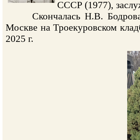
СССР (1977), заслу
Скончалась Н.В. Бодрова 3
Москве на Троекуровском кладб
2025 г.