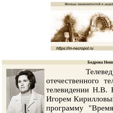
Бодрова Нонн
Телеведущая,
отечественного те
телевидении Н.В. Б
Игорем Кирилловы
программу "Время