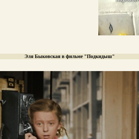
Эля Быковская в фильме "Подкидыш"