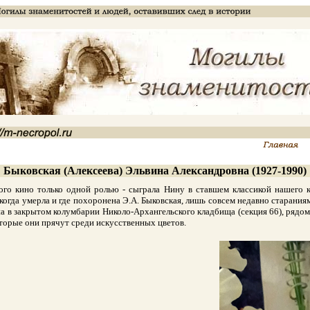
Быковская (Алексеева) Эльвина Александровна (1927-1990)
 кино только одной ролью - сыграла Нину в ставшем классикой нашего к
когда умерла и где похоронена Э.А. Быковская, лишь совсем недавно старания
а в закрытом колумбарии Николо-Архангельского кладбища (секция 66), рядом
торые они прячут среди искусственных цветов.