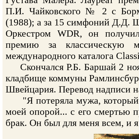
П.И. Чайковского № 2 с Бор
(1988); а за 15 симфоний Д.Д. 
Оркестром WDR, он получил
премию за классическую 
международного каталога Classi
Скончался Р.Б. Баршай 2 нояб
кладбище коммуны Рамлинсбург 
Швейцария. Перевод надписи н
"Я потеряла мужа, который 
моей опорой... с его смертью 
брак. Он был для меня всем, и 