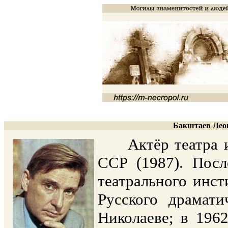
Бакштаев Леон
Актёр театра и 
ССР (1987). Посл
театрального инст
Русского драмати
Николаеве; в 1962