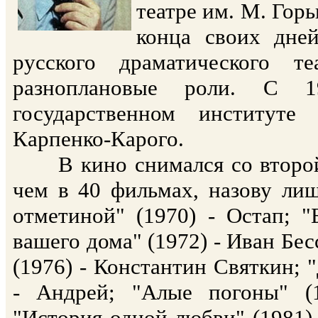
театре им. М. Горь
конца своих дней
русского драматического т
разноплановые роли. С 1
государственном институте
Карпенко-Карого.
В кино снимался со второй 
чем в 40 фильмах, назову лиш
отметиной" (1970) - Остап; "
вашего дома" (1972) - Иван Бес
(1976) - Константин Святкин; 
- Андрей; "Алые погоны" (
"История одной любви" (1981) 