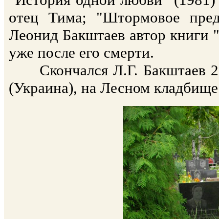
отец Тима; "Штормовое пред
Леонид Бакштаев автор книги "
уже после его смерти.
Скончался Л.Г. Бакштаев 29 
(Украина), на Лесном кладбище