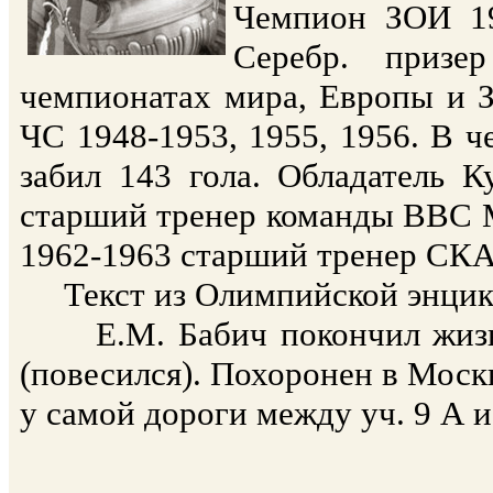
Чемпион ЗОИ 19
Серебр. приз
чемпионатах мира, Европы и З
ЧС 1948-1953, 1955, 1956. В 
забил 143 гола. Обладатель 
старший тренер команды ВВС 
1962-1963 старший тренер СКА
Текст из Олимпийской энцик
Е.М. Бабич покончил жизнь
(повесился). Похоронен в Москв
у самой дороги между уч. 9 А и