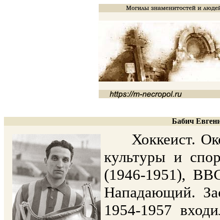
Бабич Евгени
Хоккеист. Окон
культуры и спо
(1946-1951), ВВ
Нападающий. Зас
1954-1957 вход